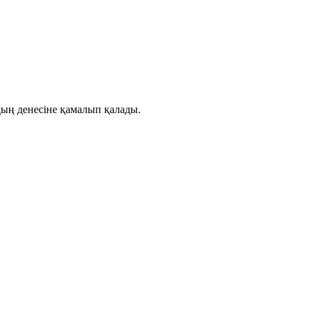
ың денесіне қамалып қалады.