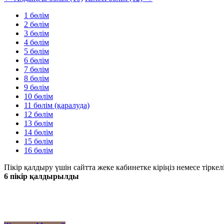
1 бөлім
2 бөлім
3 бөлім
4 бөлім
5 бөлім
6 бөлім
7 бөлім
8 бөлім
9 бөлім
10 бөлім
11 бөлім (қаралуда)
12 бөлім
13 бөлім
14 бөлім
15 бөлім
16 бөлім
Пікір қалдыру үшін сайтта жеке кабинетке кіріңіз немесе тіркел
6 пікір қалдырылды
Жаңа
Танымал