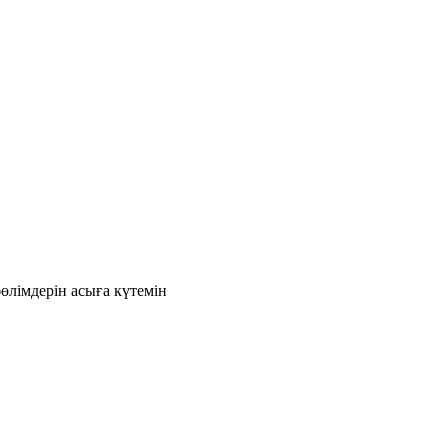
бөлімдерін асыға күтемін