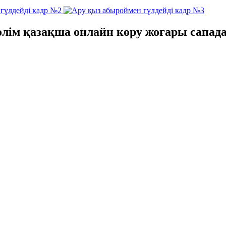
өлім қазақша онлайн көру жоғары сапад