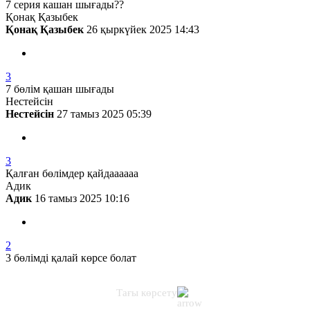
7 серия кашан шығады??
Қонақ Қазыбек
Қонақ Қазыбек
26 қыркүйек 2025 14:43
3
7 бөлім қашан шығады
Нестейсін
Нестейсін
27 тамыз 2025 05:39
3
Қалған бөлімдер қайдаааааа
Адик
Адик
16 тамыз 2025 10:16
2
3 бөлімді қалай көрсе болат
Тағы көрсету