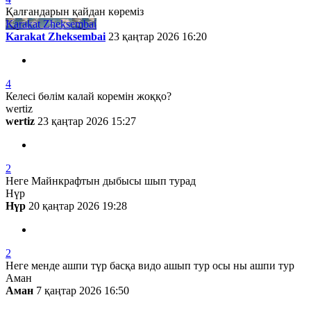
Қалғандарын қайдан көреміз
Karakat Zheksembai
Karakat Zheksembai
23 қаңтар 2026 16:20
4
Келесі бөлім калай коремін жоққо?
wertiz
wertiz
23 қаңтар 2026 15:27
2
Неге Майнкрафтын дыбысы шып турад
Нүр
Нүр
20 қаңтар 2026 19:28
2
Неге менде ашпи түр басқа видо ашып тур осы ны ашпи тур
Аман
Аман
7 қаңтар 2026 16:50