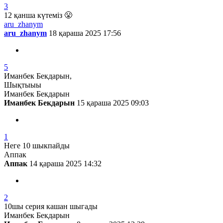
3
12 қанша күтеміз 😤
aru_zhanym
aru_zhanym
18 қараша 2025 17:56
5
Иманбек Бекдарын,
Шықтыыы
Иманбек Бекдарын
Иманбек Бекдарын
15 қараша 2025 09:03
1
Неге 10 шыкпайды
Аппак
Аппак
14 қараша 2025 14:32
2
10шы серия кашан шыгады
Иманбек Бекдарын