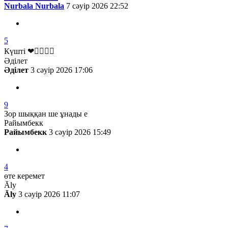
Nurbala Nurbala
7 сәуір 2026 22:52
5
Күшті ❤❤️‍🔥❤️‍🔥
Әділет
Әділет
3 сәуір 2026 17:06
9
Зор шыққан ше ұнады е
Райымбекк
Райымбекк
3 сәуір 2026 15:49
4
өте керемет
Āly
Āly
3 сәуір 2026 11:07