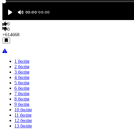
0
0
+614
668
1 бөлім
2 бөлім
3 бөлім
4 бөлім
5 бөлім
6 бөлім
7 бөлім
8 бөлім
9 бөлім
10 бөлім
11 бөлім
12 бөлім
13 бөлім