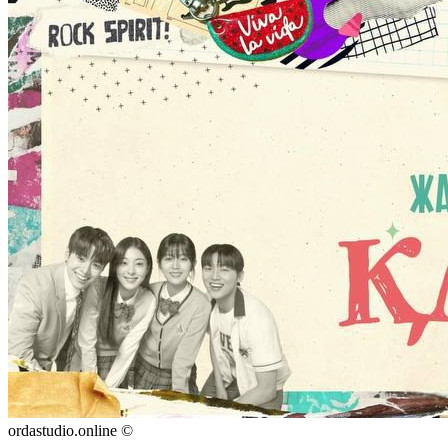
ordastudio.online ©