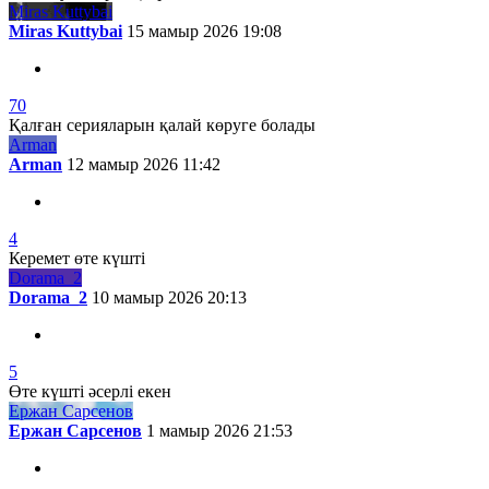
Miras Kuttybai
Miras Kuttybai
15 мамыр 2026 19:08
70
Қалған серияларын қалай көруге болады
Arman
Arman
12 мамыр 2026 11:42
4
Керемет өте күшті
Dorama_2
Dorama_2
10 мамыр 2026 20:13
5
Өте күшті әсерлі екен
Ержан Сарсенов
Ержан Сарсенов
1 мамыр 2026 21:53