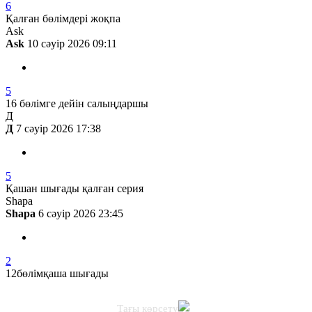
6
Қалған бөлімдері жоқпа
Ask
Ask
10 сәуір 2026 09:11
5
16 бөлімге дейін салыңдаршы
Д
Д
7 сәуір 2026 17:38
5
Қашан шығады қалған серия
Shapa
Shapa
6 сәуір 2026 23:45
2
12бөлімқаша шығады
Тағы көрсету