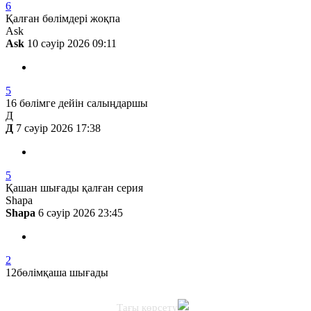
6
Қалған бөлімдері жоқпа
Ask
Ask
10 сәуір 2026 09:11
5
16 бөлімге дейін салыңдаршы
Д
Д
7 сәуір 2026 17:38
5
Қашан шығады қалған серия
Shapa
Shapa
6 сәуір 2026 23:45
2
12бөлімқаша шығады
Тағы көрсету