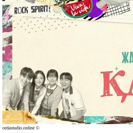
ordastudio.online ©