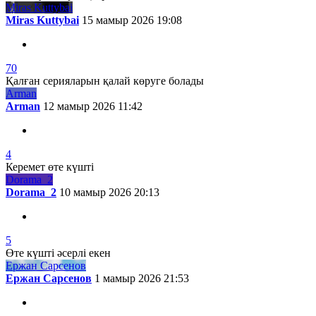
Miras Kuttybai
Miras Kuttybai
15 мамыр 2026 19:08
70
Қалған серияларын қалай көруге болады
Arman
Arman
12 мамыр 2026 11:42
4
Керемет өте күшті
Dorama_2
Dorama_2
10 мамыр 2026 20:13
5
Өте күшті әсерлі екен
Ержан Сарсенов
Ержан Сарсенов
1 мамыр 2026 21:53